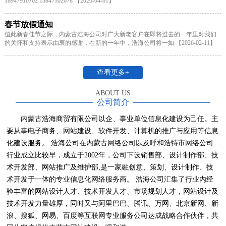
18947910702 13847102678 【2026-04-01】
春节放假通知
值此新春佳节之际，内蒙古浩海公司对广大新老客户在即将过去的一年里对我们
的关怀和支持表示由衷的感谢，在新的一年中，浩海公司将一如 【2026-02-11】
查看更多+
ABOUT US
公司简介
内蒙古浩海商贸有限公司以企、事业单位信息化建设为己任。主
要从事电子商务、网站建设、软件开发、计算机的推广与应用等信息
化建设服务。 浩海公司在内蒙古网络公司以及呼和浩特市网络公司
行业成立比较早，成立于2002年，公司下设销售部、设计制作部、技
术开发部、网站推广及维护部,是一家融创意、策划、设计制作、技
术开发于一体的专业信息化网络服务商。 浩海公司汇集了行业内经
验丰富的网站设计人才、技术开发人才、市场规划人才，网站设计及
技术开发力量雄厚，同时又与阿里巴巴、腾讯、万网、北京新网、新
浪、搜狐、网易、百度等互联网专业服务公司达成战略合作伙伴，共