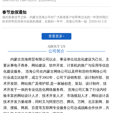
18947910702 13847102678 【2026-04-01】
春节放假通知
值此新春佳节之际，内蒙古浩海公司对广大新老客户在即将过去的一年里对我们
的关怀和支持表示由衷的感谢，在新的一年中，浩海公司将一如 【2026-02-11】
查看更多+
ABOUT US
公司简介
内蒙古浩海商贸有限公司以企、事业单位信息化建设为己任。主
要从事电子商务、网站建设、软件开发、计算机的推广与应用等信息
化建设服务。 浩海公司在内蒙古网络公司以及呼和浩特市网络公司
行业成立比较早，成立于2002年，公司下设销售部、设计制作部、技
术开发部、网站推广及维护部,是一家融创意、策划、设计制作、技
术开发于一体的专业信息化网络服务商。 浩海公司汇集了行业内经
验丰富的网站设计人才、技术开发人才、市场规划人才，网站设计及
技术开发力量雄厚，同时又与阿里巴巴、腾讯、万网、北京新网、新
浪、搜狐、网易、百度等互联网专业服务公司达成战略合作伙伴，共